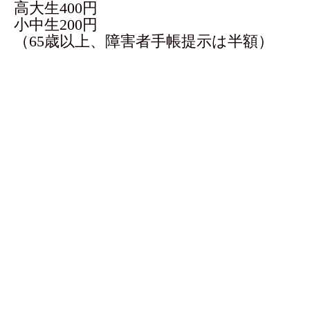
高大生400円
小中生200円
（65歳以上、障害者手帳提示は半額）