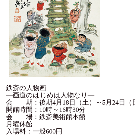
鉄斎の人物画
―画道のはじめは人物なり―
会 期：後期4月18日（土）～5月24日（
開館時間：10時～16時30分
会 場：鉄斎美術館本館
月曜休館
入場料：一般600円