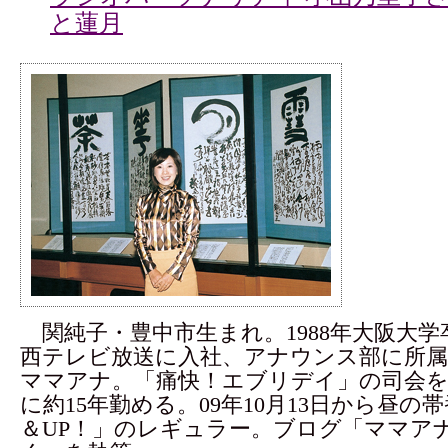
と蓮月
関純子・豊中市生まれ。1988年大阪大学
西テレビ放送に入社、アナウンス部に所属
ママアナ。「痛快！エブリデイ」の司会を
に約15年勤める。09年10月13日から昼の
＆UP！」のレギュラー。ブログ「ママア