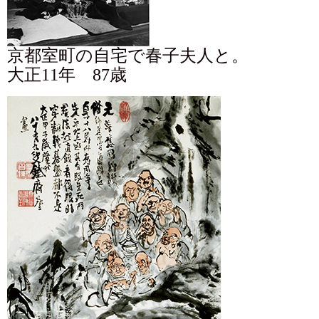
京都室町の自宅で春子夫人と。
大正11年 87歳