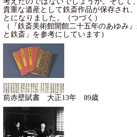
考えたのではないでしょうか。そして
貴重な遺産として鉄斎作品が保存され
とになりました。（つづく）
（『鉄斎美術館開館二十五年のあゆみ』
と鉄斎」を参考にしています）
前赤壁賦書 大正13年 89歳