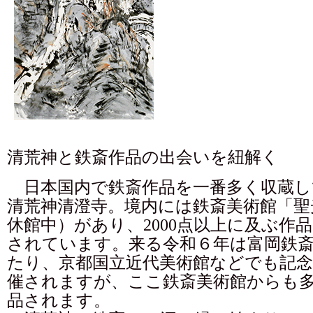
清荒神と鉄斎作品の出会いを紐解く
日本国内で鉄斎作品を一番多く収蔵し
清荒神清澄寺。境内には鉄斎美術館「聖
休館中）があり、2000点以上に及ぶ作
されています。来る令和６年は富岡鉄斎没
たり、京都国立近代美術館などでも記念
催されますが、ここ鉄斎美術館からも
品されます。