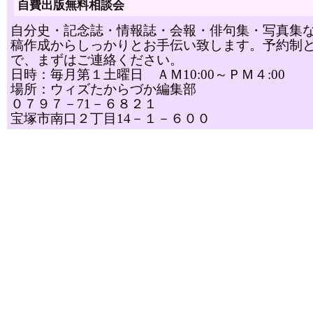
自費出版無料相談会
自分史・記念誌・情報誌・会報・俳句集・写真集
稿作成からしっかりとお手伝い致します。予約制
で、まずはご連絡ください。
日時：毎月第１土曜日 ＡＭ10:00～ＰＭ４:00
場所：ウィズたからづか編集部
０７９７－71－６８２１
宝塚市南口２丁目14－１－６００