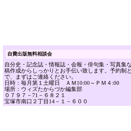
自費出版無料相談会
自分史・記念誌・情報誌・会報・俳句集・写真集
稿作成からしっかりとお手伝い致します。予約制
で、まずはご連絡ください。
日時：毎月第１土曜日 ＡＭ10:00～ＰＭ４:00
場所：ウィズたからづか編集部
０７９７－71－６８２１
宝塚市南口２丁目14－１－６００