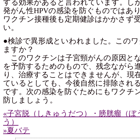
する効果があると言われています。し
発がん性HPVの感染を防ぐものではあ
ワクチン接種後も定期健診はかかさず
い。
●検診で異形成といわれました。このワ
ますか？
このワクチンは子宮頸がんの原因とな
を予防するためのもので、残念ながら
り、治療することはできませんが、現在
ているとしても、今後自然に排除され
です。次の感染を防ぐためにもワクチ
防しましょう。
«子宮脱（しきゅうだつ）・膀胱瘤（ぼ
う）
»夏バテ