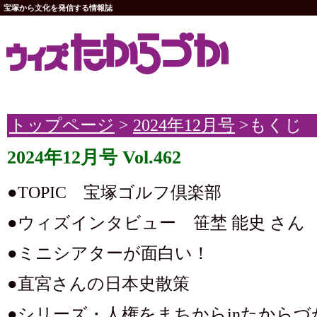
宝塚から文化を発信する情報誌
トップページ
>
2024年12月号
>もくじ
2024年12月号 Vol.462
●TOPIC 宝塚ゴルフ倶楽部
●ウィズインタビュー 笹埜 能史 さん
●ミニシアターが面白い！
●直宮さんの日本史散策
●シリーズ・人権をまちからinたからづ