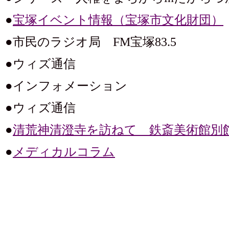
●
宝塚イベント情報（宝塚市文化財団）
●市民のラジオ局 FM宝塚83.5
●ウィズ通信
●インフォメーション
●ウィズ通信
●
清荒神清澄寺を訪ねて 鉄斎美術館別
●
メディカルコラム