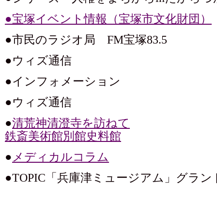
●宝塚イベント情報（宝塚市文化財団）
●市民のラジオ局 FM宝塚83.5
●ウィズ通信
●インフォメーション
●ウィズ通信
●
清荒神清澄寺を訪ねて
鉄斎美術館別館史料館
●
メディカルコラム
●TOPIC「兵庫津ミュージアム」グラ