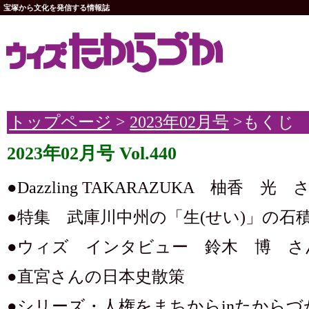
宝塚から文化を発信する情報誌
トップページ
>
2023年02月号
>もくじ
2023年02月号 Vol.440
●Dazzling TAKARAZUKA 柚香 光 
●特集 武庫川中州の「生(せい)」の石
●ウィズ インタビュー 鈴木 博 さ
●直宮さんの日本史散策
●シリーズ・人権をまちからinたからづ