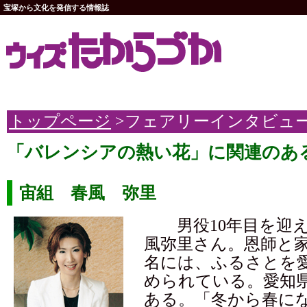
宝塚から文化を発信する情報誌
トップページ
>フェアリーインタビュ
「バレンシアの熱い花」に関連のあ
宙組 春風 弥里
男役10年目を迎え
風弥里さん。恩師と
名には、ふるさとを
められている。愛知
ある。「冬から春に