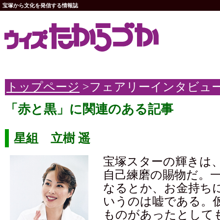
宝塚から文化を発信する情報誌
トップページ
>フェアリーインタビュ
「赤と黒」に関連のある記事
星組 立樹 遥
宝塚スターの輝きは
自己練磨の賜物だ。
なるとか、お金持ち
いうのは嘘である。
ものがあったとして