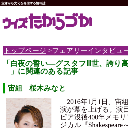
宝塚から文化を発信する情報誌
トップページ
>フェアリーインタビュ
「白夜の誓い―グスタフⅢ世、誇り
―」に関連のある記事
宙組 桜木みなと
2016年1月1日、宙
演が幕を上げる。演
ピア没後400年メモ
ジカル『Shakespea