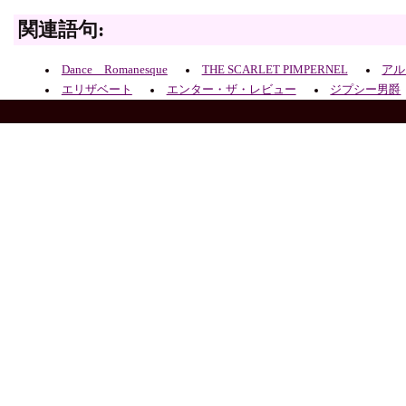
関連語句:
Dance Romanesque
THE SCARLET PIMPERNEL
アル
エリザベート
エンター・ザ・レビュー
ジプシー男爵