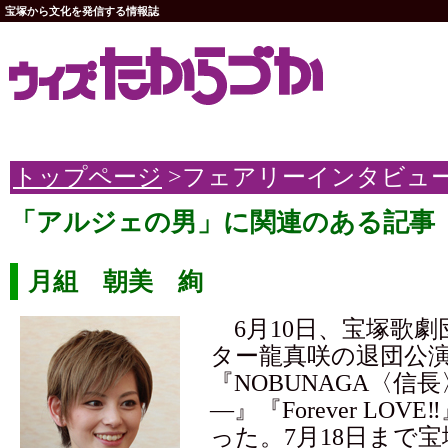
宝塚から文化を発信する情報誌
トップページ
>フェアリーインタビュ
「アルジェの男」に関連のある記事
月組 朝美 絢
6月10日、宝塚歌劇
ター龍真咲の退団公
『NOBUNAGA〈信
―』『Forever LO
った。7月18日まで宝