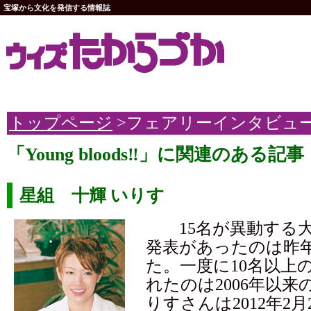
宝塚から文化を発信する情報誌
トップページ
>フェアリーインタビュ
「Young bloods‼」に関連のある記事
星組 十輝 いりす
15名が異動する大
発表があったのは昨年
た。一度に10名以上
れたのは2006年以
りすさんは2012年2