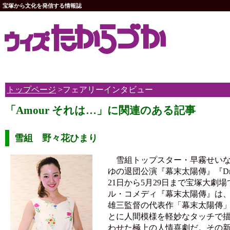
宝塚から文化を発信する情報誌
トップページ
>フェアリーインタビュー
「Amour それは…」に関連のある記事
雪組 野々花ひまり
雪組トップスター・早霧せいな
ゆの退団公演『幕末太陽傳』『Dram
21日から5月29日まで宝塚大劇
ル・コメディ『幕末太陽傳』は
雄三監督の代表作「幕末太陽傳
とに人間模様を軽妙なタッチで
わせた極上の人情喜劇だ。その