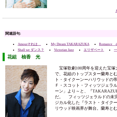
関連語句:
Amourそれは…
My Dream TAKARAZUKA
Romance d
Shall we ダンス？
Victorian Jazz
エリザベート
花組 柚香 光
宝塚歌劇100周年を迎えた宝塚大
で、花組のトップスター蘭寿と
ト・タイクーンーハリウッドの
Ｆ・スコット・フィッツジェラ
ーン」より～と、『TAKARAZU
だ。 フィッツジェラルドの未
ジカル化した『ラスト・タイクーン
リウッド映画界が舞台。蘭寿と