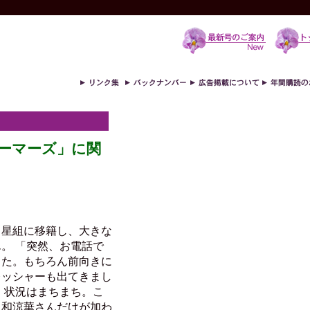
リーマーズ」に関
ら星組に移籍し、大きな
。 「突然、お電話で
した。もちろん前向きに
レッシャーも出てきまし
、状況はまちまち。こ
、和涼華さんだけが加わ