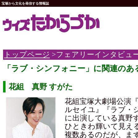
宝塚から文化を発信する情報誌
トップページ
>フェアリーインタビュ
「ラブ・シンフォニー」に関連のあ
花組 真野 すがた
花組宝塚大劇場公演
ルセイユ』『ラブ・
に出演している真野
ひときわ輝いて見え
複数あるのだが、ま