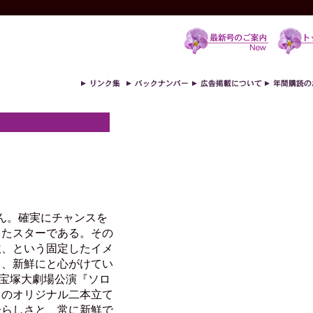
ん。確実にチャンスを
きたスターである。その
吹、という固定したイメ
々、新鮮にと心がけてい
る宝塚大劇場公演『ソロ
』のオリジナル二本立て
分らしさと、常に新鮮で