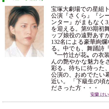
宝塚大劇場での星組
公演『さくら』『シ
ンター』がまもなく3
を迎える。第93期初
ップ娘役の遠野あす
132名による豪華絢
る。中でも、舞踊詩
〝一竹辻が花〟の衣
んの艶やかな魅力を
彩る。待ちに待った
公演の、おめでたい
近い。 「下級生の頃
ださった方・・・
安蘭 け