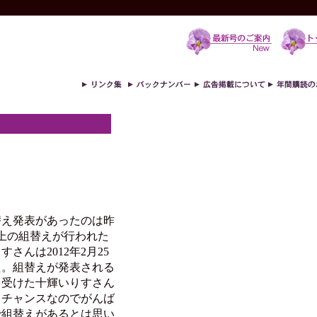
え発表があったのは昨
以上の組替えが行われた
さんは2012年2月25
た。組替えが発表される
を受けた十輝いりすさん
るチャンスなのでがんば
で組替えがあるとは思い