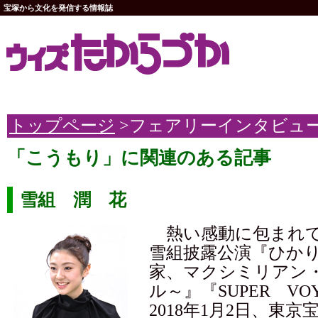
宝塚から文化を発信する情報誌
トップページ
>フェアリーインタビュ
「こうもり」に関連のある記事
雪組 潤 花
熱い感動に包まれて
雪組披露公演『ひか
家、マクシミリアン
ル～』『SUPER VOY
2018年1月2日、東