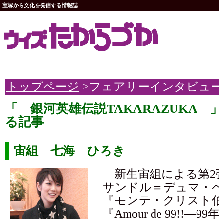
宝塚から文化を発信する情報誌
トップページ
>フェアリーインタビュ
「 銀河英雄伝説TAKARAZUKA
る記事
宙組 七海 ひろき
新生宙組による第2
サンドル＝デュマ・
『モンテ・クリスト
『Amour de 99!!―