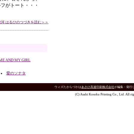
ルフがトート・・・
遼河 はるひのつづきを読む＞＞
ME AND MY GIRL
愛のソナタ
ウィズたからづかは
あさひ高速印刷株式会社
が編集・発行
(C) Asahi Kosoku Printing Co., Ltd. All rig