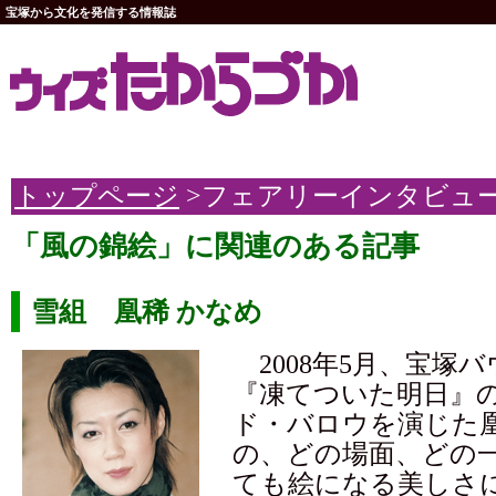
宝塚から文化を発信する情報誌
トップページ
>フェアリーインタビュ
「風の錦絵」に関連のある記事
雪組 凰稀 かなめ
2008年5月、宝塚
『凍てついた明日』
ド・バロウを演じた
の、どの場面、どの
ても絵になる美しさ