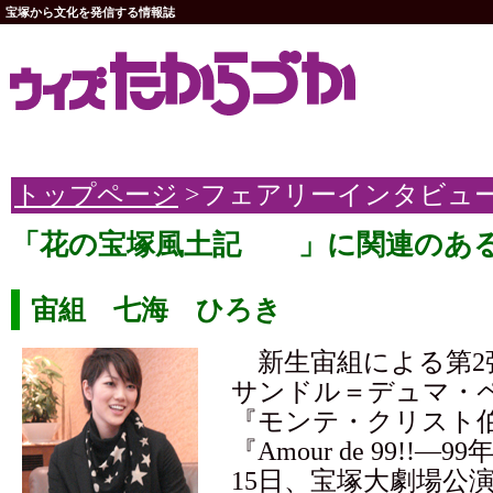
宝塚から文化を発信する情報誌
トップページ
>フェアリーインタビュ
「花の宝塚風土記 」に関連のあ
宙組 七海 ひろき
新生宙組による第2
サンドル＝デュマ・
『モンテ・クリスト
『Amour de 99!!―
15日、宝塚大劇場公